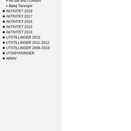
Alt Går Bra i London
Bjørg Taranger
AKTIVITET 2018
AKTIVITET 2017
AKTIVITET 2016
AKTIVITET 2015
AKTIVITET 2014
UTSTILLINGER 2013
UTSTILLINGER 2011-2012
UTSTILLINGER 2006-2010
UTSMYKNINGER
ARKIV