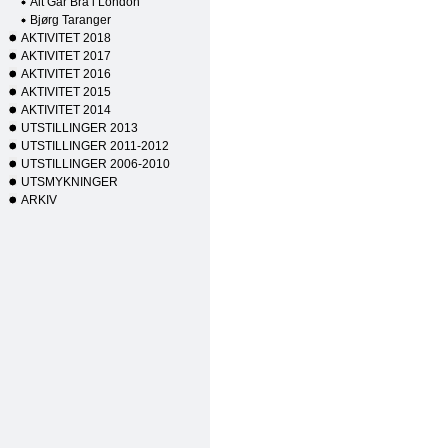
Alt Går Bra i London
Bjørg Taranger
AKTIVITET 2018
AKTIVITET 2017
AKTIVITET 2016
AKTIVITET 2015
AKTIVITET 2014
UTSTILLINGER 2013
UTSTILLINGER 2011-2012
UTSTILLINGER 2006-2010
UTSMYKNINGER
ARKIV