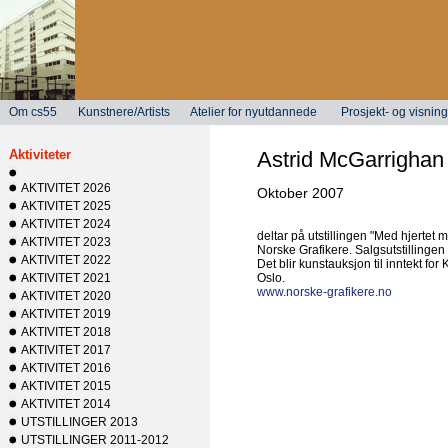
Om cs55
Kunstnere/Artists
Atelier for nyutdannede
Prosjekt- og visni
Aktiviteter
Astrid McGarrighan
AKTIVITET 2026
Oktober 2007
AKTIVITET 2025
AKTIVITET 2024
deltar på utstillingen "Med hjertet mi
AKTIVITET 2023
Norske Grafikere. Salgsutstillingen
AKTIVITET 2022
Det blir kunstauksjon til inntekt for
AKTIVITET 2021
Oslo.
www.norske-grafikere.no
AKTIVITET 2020
AKTIVITET 2019
AKTIVITET 2018
AKTIVITET 2017
AKTIVITET 2016
AKTIVITET 2015
AKTIVITET 2014
UTSTILLINGER 2013
UTSTILLINGER 2011-2012