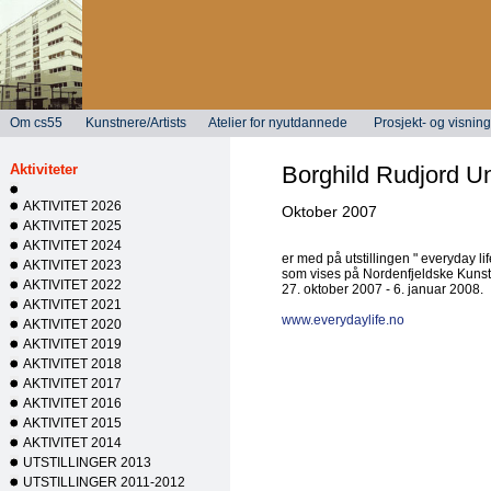
Om cs55
Kunstnere/Artists
Atelier for nyutdannede
Prosjekt- og visni
Aktiviteter
Borghild Rudjord U
AKTIVITET 2026
Oktober 2007
AKTIVITET 2025
AKTIVITET 2024
er med på utstillingen " everyday lif
AKTIVITET 2023
som vises på Nordenfjeldske Kunst
AKTIVITET 2022
27. oktober 2007 - 6. januar 2008.
AKTIVITET 2021
www.everydaylife.no
AKTIVITET 2020
AKTIVITET 2019
AKTIVITET 2018
AKTIVITET 2017
AKTIVITET 2016
AKTIVITET 2015
AKTIVITET 2014
UTSTILLINGER 2013
UTSTILLINGER 2011-2012