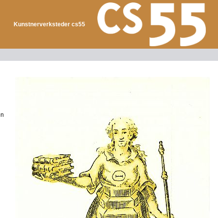
Kunstnerverksteder cs55
en