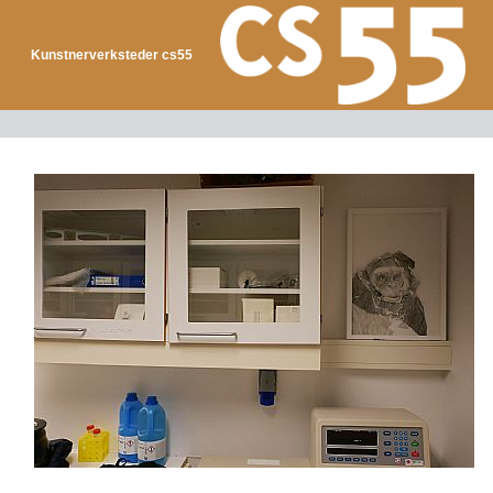
Kunstnerverksteder cs55